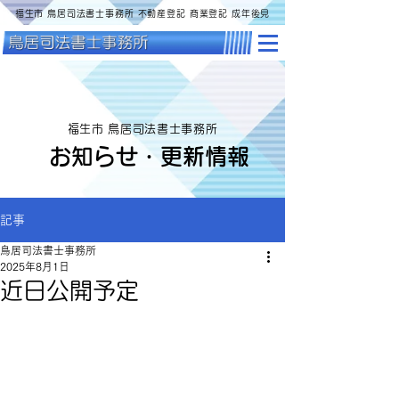
福生市 鳥居司法書士事務所 不動産登記 商業登記 成年後見
福生市 鳥居司法書士事務所
お知らせ・更新情報
記事
鳥居司法書士事務所
2025年8月1日
近日公開予定