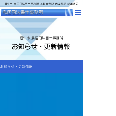
福生市 鳥居司法書士事務所 不動産登記 商業登記 成年後見
福生市 鳥居司法書士事務所
お知らせ・更新情報
お知らせ・更新情報